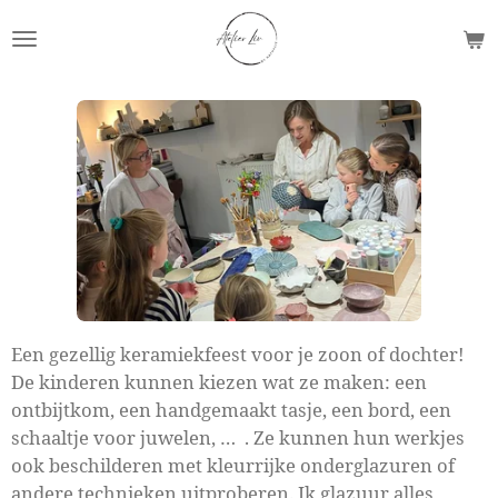
Ga
direct
naar
de
hoofdinhoud
Een gezellig keramiekfeest voor je zoon of dochter!
De kinderen kunnen kiezen wat ze maken: een
ontbijtkom, een handgemaakt tasje, een bord, een
schaaltje voor juwelen, … . Ze kunnen hun werkjes
ook beschilderen met kleurrijke onderglazuren of
andere technieken uitproberen. Ik glazuur alles