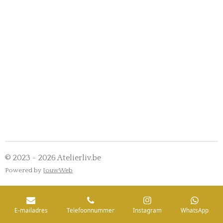
© 2023 - 2026 Atelierliv.be
Powered by
JouwWeb
E-mailadres
Telefoonnummer
Instagram
WhatsApp